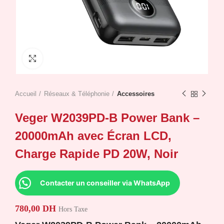
Click to enlarge
Accueil
Réseaux & Téléphonie
Accessoires
Veger W2039PD-B Power Bank –
20000mAh avec Écran LCD,
Charge Rapide PD 20W, Noir
Contacter un conseiller via WhatsApp
780,00
DH
Hors Taxe