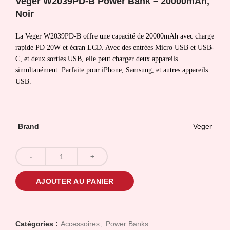
Veger W2039PD-B Power Bank – 20000mAh,
Noir
La Veger W2039PD-B offre une capacité de 20000mAh avec charge
rapide PD 20W et écran LCD. Avec des entrées Micro USB et USB-
C, et deux sorties USB, elle peut charger deux appareils
simultanément. Parfaite pour iPhone, Samsung, et autres appareils
USB.
Brand
Veger
AJOUTER AU PANIER
Catégories :
Accessoires
,
Power Banks