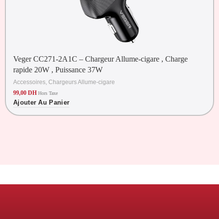
Veger CC271-2A1C – Chargeur Allume-cigare , Charge
rapide 20W , Puissance 37W
Accessoires
,
Chargeurs Allume-cigare
99,00
DH
Hors Taxe
Ajouter Au Panier