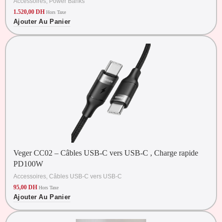
Accessoires
,
Power Banks
1.520,00
DH
Hors Taxe
Ajouter Au Panier
Veger CC02 – Câbles USB-C vers USB-C , Charge rapide
PD100W
Accessoires
,
Câbles USB-C vers USB-C
95,00
DH
Hors Taxe
Ajouter Au Panier