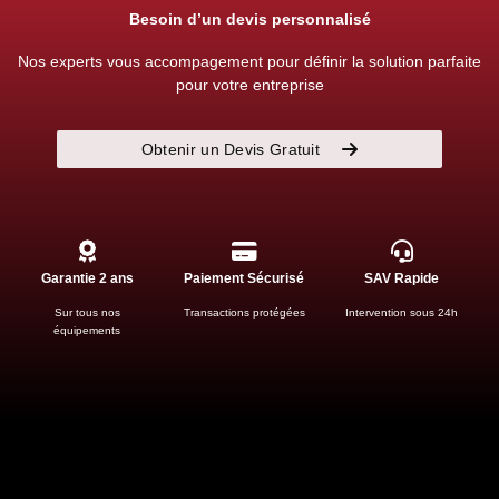
Besoin d’un devis personnalisé
Nos experts vous accompagement pour définir la solution parfaite
pour votre entreprise
Obtenir un Devis Gratuit
Garantie 2 ans
Paiement Sécurisé
SAV Rapide
Sur tous nos
Transactions protégées
Intervention sous 24h
équipements