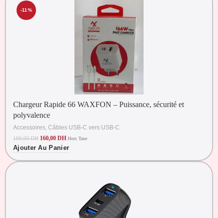
-11%
Chargeur Rapide 66 WAXFON – Puissance, sécurité et
polyvalence
Accessoires
,
Câbles USB-C vers USB-C
160,00
DH
180,00
DH
Hors Taxe
Ajouter Au Panier