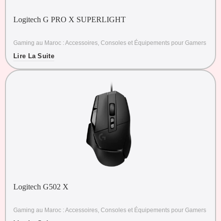
Logitech G PRO X SUPERLIGHT
Gaming au Maroc : Accessoires, Consoles et Équipements pour Gamers
Lire La Suite
Logitech G502 X
Gaming au Maroc : Accessoires, Consoles et Équipements pour Gamers