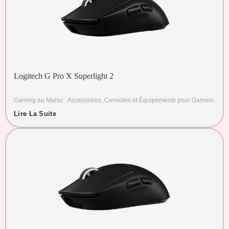
Logitech G Pro X Superlight 2
Gaming au Maroc : Accessoires, Consoles et Équipements pour Gamers
Lire La Suite