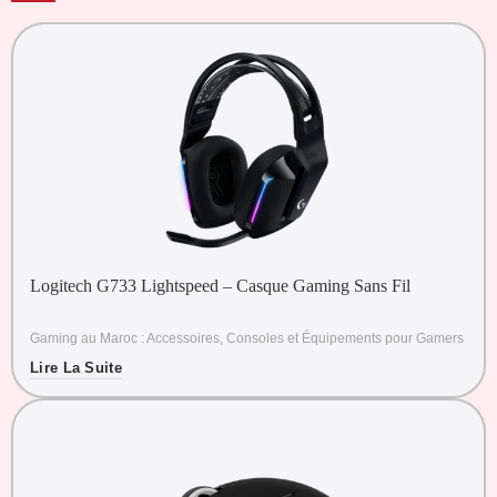
Logitech G733 Lightspeed – Casque Gaming Sans Fil
Gaming au Maroc : Accessoires, Consoles et Équipements pour Gamers
Lire La Suite