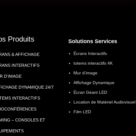
os Produits
Solutions Services
Écrans Interactifs
RANS & AFFICHAGE
totems interactifs 4K
RANS INTERACTIFS
Mur d’image
R D’IMAGE
Affichage Dynamique
FICHAGE DYNAMIQUE 24/7
Écran Géant LED
TEMS INTERACTIFS
Location de Matériel Audiovisuel
SIOCONFÉRENCES
Film LED
MING – CONSOLES ET
UIPEMENTS