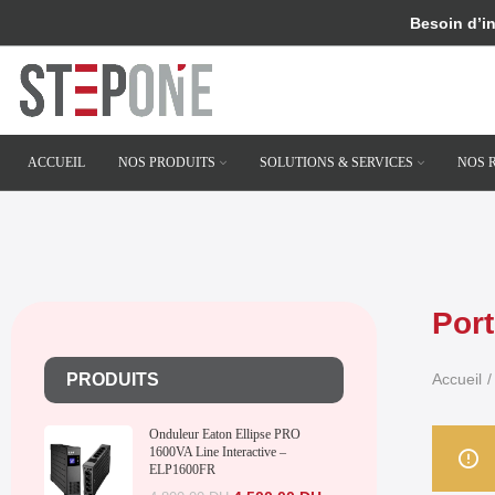
Besoin d’i
ACCUEIL
NOS PRODUITS
SOLUTIONS & SERVICES
NOS 
Port
PRODUITS
Accueil
Onduleur Eaton Ellipse PRO
1600VA Line Interactive –
ELP1600FR