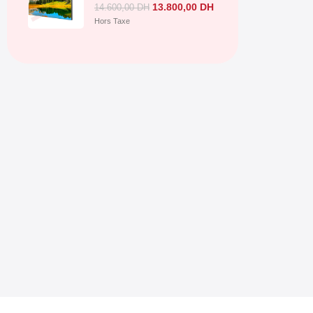
13.800,00
DH
14.600,00
DH
Hors Taxe