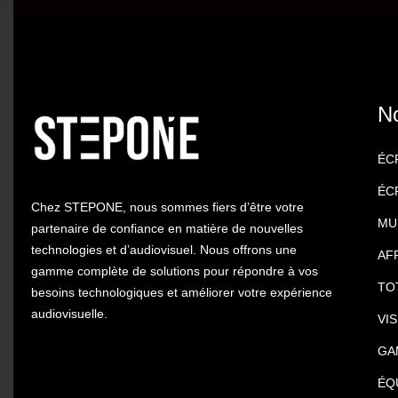
N
ÉC
ÉC
Chez STEPONE, nous sommes fiers d’être votre
MU
partenaire de confiance en matière de nouvelles
technologies et d’audiovisuel. Nous offrons une
AF
gamme complète de solutions pour répondre à vos
TO
besoins technologiques et améliorer votre expérience
audiovisuelle.
VI
GA
ÉQ