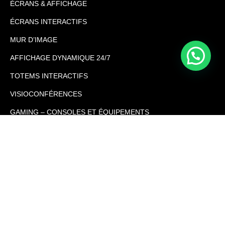
ÉCRANS & AFFICHAGE
ÉCRANS INTERACTIFS
MUR D’IMAGE
AFFICHAGE DYNAMIQUE 24/7
TOTEMS INTERACTIFS
VISIOCONFÉRENCES
GAMING – CONSOLES ET ÉQUIPEMENTS
SÉCURITÉ ROUTIÈRE
SUPPORT MONITEURS
Solutions Services
Écrans Interactifs
totems interactifs 4K