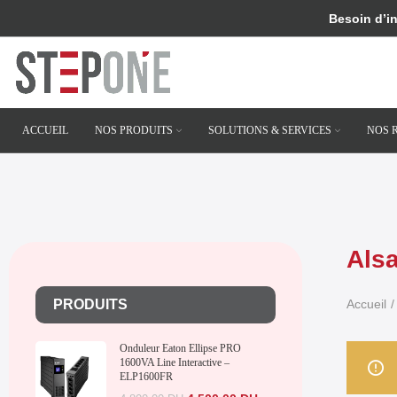
Besoin d’i
ACCUEIL
NOS PRODUITS
SOLUTIONS & SERVICES
NOS 
Als
PRODUITS
Accueil
Onduleur Eaton Ellipse PRO
1600VA Line Interactive –
ELP1600FR