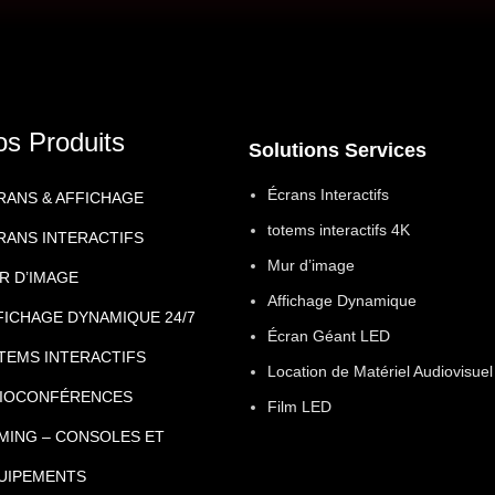
os Produits
Solutions Services
Écrans Interactifs
RANS & AFFICHAGE
totems interactifs 4K
RANS INTERACTIFS
Mur d’image
R D’IMAGE
Affichage Dynamique
FICHAGE DYNAMIQUE 24/7
Écran Géant LED
TEMS INTERACTIFS
Location de Matériel Audiovisuel
SIOCONFÉRENCES
Film LED
MING – CONSOLES ET
UIPEMENTS