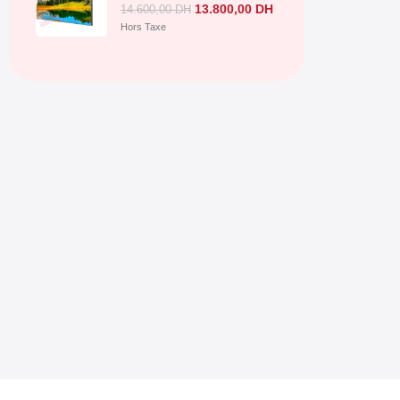
13.800,00
DH
14.600,00
DH
Hors Taxe