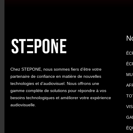
N
ÉC
ÉC
Chez STEPONE, nous sommes fiers d’être votre
MU
partenaire de confiance en matière de nouvelles
technologies et d’audiovisuel. Nous offrons une
AF
gamme complète de solutions pour répondre à vos
TO
besoins technologiques et améliorer votre expérience
audiovisuelle.
VI
GA
ÉQ